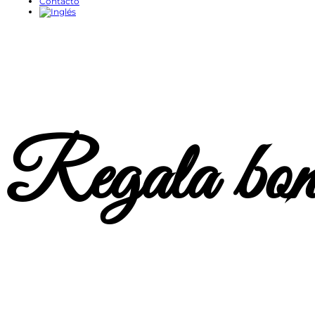
Contacto
Regala bon