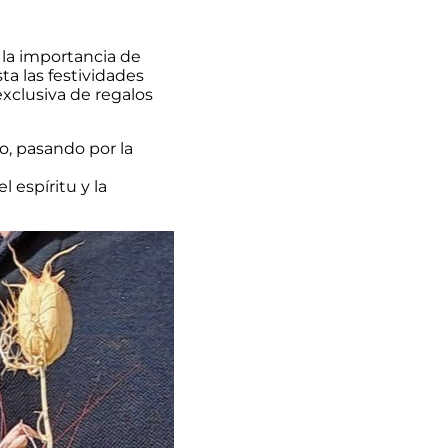
 la importancia de
a las festividades
exclusiva de regalos
o, pasando por la
 espíritu y la