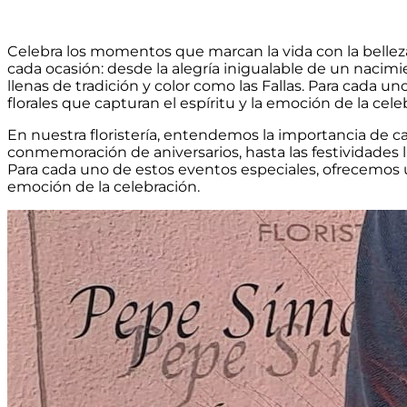
Celebra los momentos que marcan la vida con la belleza 
cada ocasión: desde la alegría inigualable de un nacimi
llenas de tradición y color como las Fallas. Para cada 
florales que capturan el espíritu y la emoción de la cele
En nuestra floristería, entendemos la importancia de ca
conmemoración de aniversarios, hasta las festividades ll
Para cada uno de estos eventos especiales, ofrecemos un
emoción de la celebración.