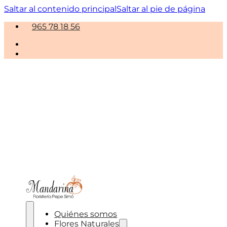
Saltar al contenido principal
Saltar al pie de página
965 78 18 56
Quiénes somos
Flores Naturales