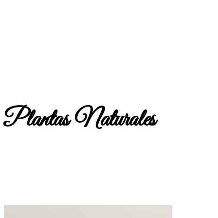
Plantas Naturales