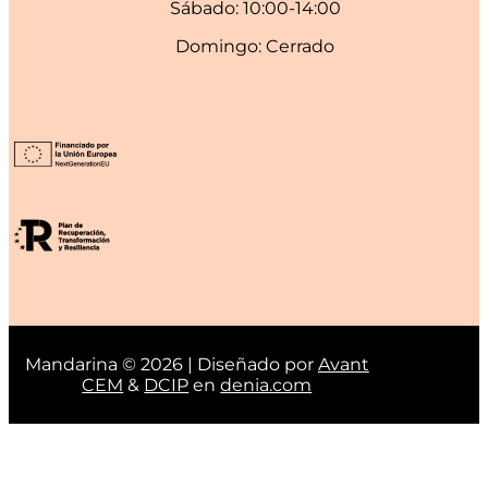
Sábado: 10:00-14:00
Domingo: Cerrado
Mandarina © 2026 | Diseñado por
Avant
CEM
&
DCIP
en
denia.com