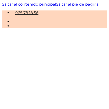
Saltar al contenido principal
Saltar al pie de página
965 78 18 56