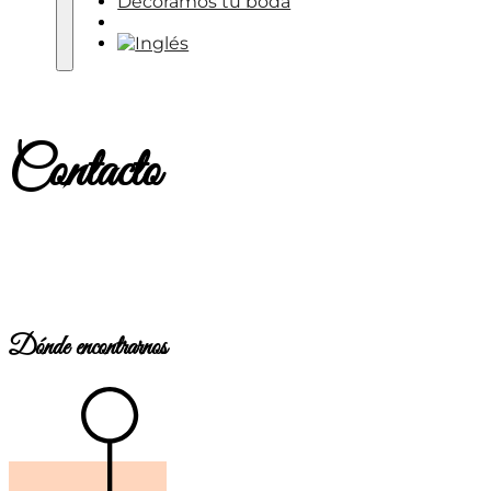
Decoramos tu boda
Contacto
Contacto
Dónde encontrarnos