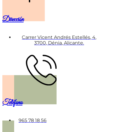
Dirección
Carrer Vicent Andrés Estellés, 4,
3700, Dénia, Alicante.
Teléfono
965 78 18 56