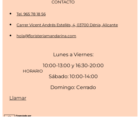
CONTACTO
Tel. 965 78 18 56
Carrer Vicent Andrés Estellés, 4, 03700 Dénia, Alicante
hola@floristeriamandarina.com
Lunes a Viernes:
10:00-13:00 y 16:30-20:00
HORARIO
Sábado: 10:00-14:00
Domingo: Cerrado
Llamar