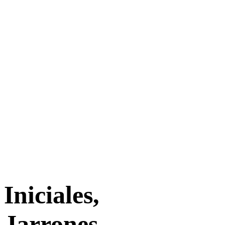
Iniciales,
Jarrones,