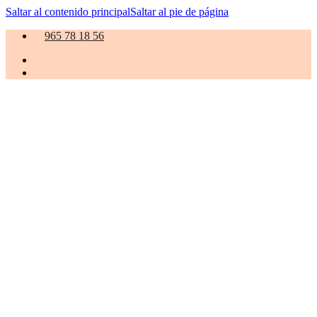
Saltar al contenido principal
Saltar al pie de página
965 78 18 56